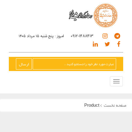
0912-1488413
امروز : پنج شنبه ۱۵ مرداد ۱۴۰۵
Toggle
navigation
صفحه نخست
Product