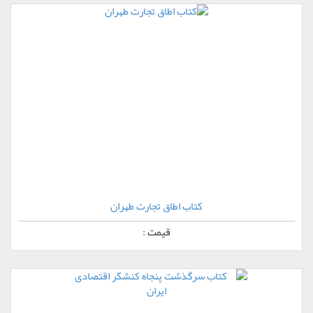
کتاب اطاق تجارت طهران
قیمت :