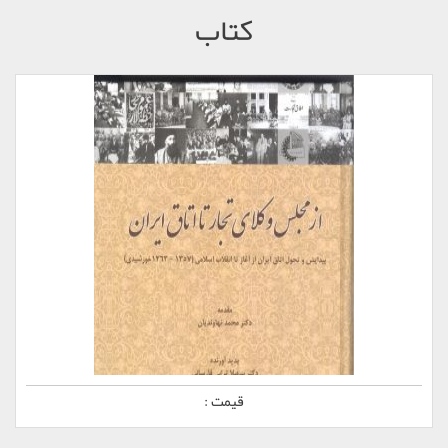
کتاب
کتاب از مجلس وکلای تجار تا اتاق ایران
قیمت :