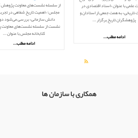
تاریخی»
از سلسله نشست‌های معاونت پژوهش کت
علمی با عنوان «اسناد اقتصادی در
دانش سازمانی»
مجلس؛ «اهمیت تاریخ شفاهی در تجربه
 تاریخی» به همت جمعی از استادان و
دانش سازمانی» بررسی می‌شود دو
پژوهشگران تاریخ برگزار ...
نشست از سلسله نشست‌های معاونت 
کتابخانه مجلس با عنوان ...
ادامه مطلب...
ادامه مطلب...
آرشیو رویدادها
همکاری با سازمان ها