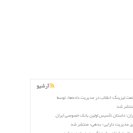
آرشیو
عت لیزینگ؛ انقلاب در مدیریت داده‌ها» توسط
منتشر شد
یران؛ داستان تأسیس اولین بانک خصوصی ایران
زی مدیریت دارایی-بدهی» منتشر شد