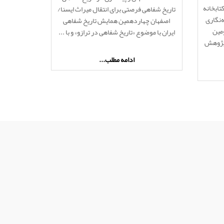
ابخانه
تاریخ شفاهی فرصتی برای انتقال میراث ایسنا/
‌نگاری
اصفهان چهاردهمین همایش تاریخ شفاهی
مین
ایران با موضوع «تاریخ شفاهی در ترازو» و با ...
پژوهش
ادامه مطلب...