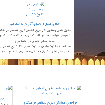
حقوق مادی و معنوی آثار تاریخ شفاهی
حقوق مادی و معنوی آثار تاریخ شفاهی تاریخ شفاهی در بخ
خصوصی،قواعد دست‌ و‌ پاگیر کمتری دارد گفت‌وگو و تنظیم:
مریم اسدی جعفری در ادامه طرح
مسأله حق مالکیت مادی و مالکیت معنوی آثار تاریخ شفاهی با
«دکتر علی ططری» یکی از مدیران و فعالان حوزه تاریخ شفاهی
صحبت کردیم. وی ...
27
24
دسامبر
اکتبر
بررس
فراخوان همایش «تاریخ شفاهیِ فرهنگ و
به همت 