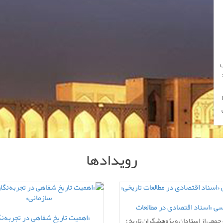
ش
رویدادها
15
ی «اسناد اقتصادی در مطالعات
دسامبر
«اهمیت تاریخ شفاهی در تجربه‌ن
جمعی از استادان و پژوهشگران تاریخ؛