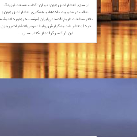
از سوی انتشارات زرهون؛ تهران- کتاب «صنعت لیزینگ؛
توسط انتشارات زرهون منتشر شد
انقلاب در مدیریت داده‌ها» با همکاری انتشارات زرهون و
دفتر مطالعات تاریخ اقتصادی ایران (مؤسسه رهاورد اندیشه 
خرد) منتشر شد.به گزارش روابط عمومی انتشارات زرهون،
این اثر که برگرفته از «کتاب سال ...