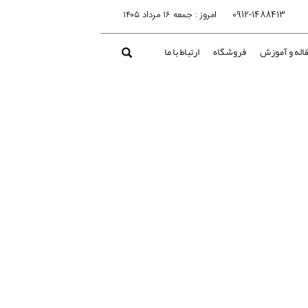
0912-1488413
امروز : جمعه ۱۶ مرداد ۱۴۰۵
اله و آموزش
فروشگاه
ارتباط با ما