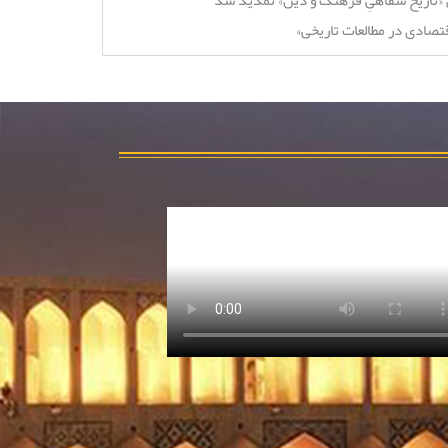
«تاریخ شفاهیِ فرهنگ و دین» تمدید شد
تصادی در مطالعات تاریخی»