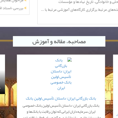
فراخوان همایش 
حلی و خانوادگی، تاریخ نهادها و مؤسسات
بررسی «اسناد اق
های مرتبط برگزاری کارگاه‌های آموزشی مرتبط با ...
مصاحبه، مقاله و آموزش
بانک بازرگانی ایران؛ داستان تأسیس اولین بانک
بانک بازرگانی ایران؛ داستان تأسیس اولین بانک خصوصی
خصوصی ایران
ایران سرمایه‌داران ایرانی که توان رقابت با بانک‌ها و
»
مؤسسات خارجی را نداشتند، چگونه برای فعالیت اقتصادی،