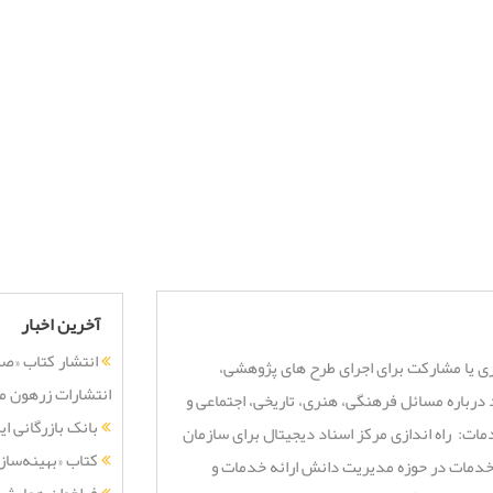
آخرین اخبار
انتشار کتاب «صن
 یا مشارکت برای اجرای طرح های پژوهشی،
انتشارات زرهون 
درباره مسائل فرهنگی، هنری، تاریخی، اجتماعی و
بانک بازرگانی ا
. اهداف و خدمات: راه اندازی مرکز اسناد دیجیتال برای سازمان
کتاب «بهینه‌سا
ه خدمات در حوزه مدیریت دانش ارائه خدمات و