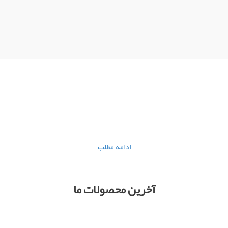
موسسه رهاورد اندیشه و خرد
به زودی اقدام به 
ی منتشر می شود.مجله منشورات بانک ملی به زودی منتشر می شو
ادامه مطلب
آخرین محصولات ما