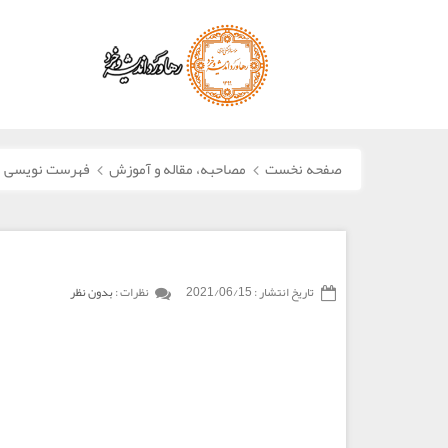
صفحه نخست
مصاحبه، مقاله و آموزش
فهرست نویسی ن
آموزش فهرست نویسی نسخه های خطی- بخش اول
تاریخ انتشار :
2021/06/15
نظرات :
بدون نظر