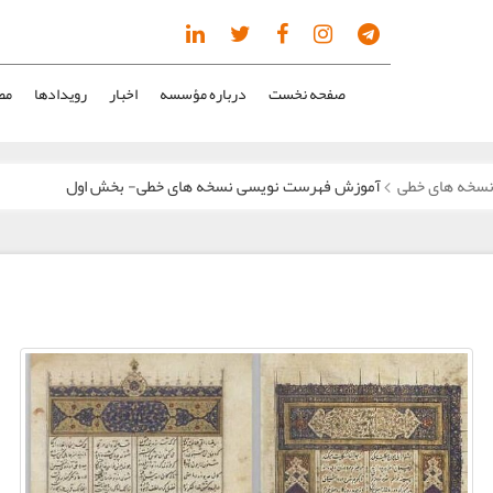
صفحه نخست
درباره مؤسسه
اخبار
رویدادها
مص
سخه های خطی
آموزش فهرست نویسی نسخه های خطی- بخش اول