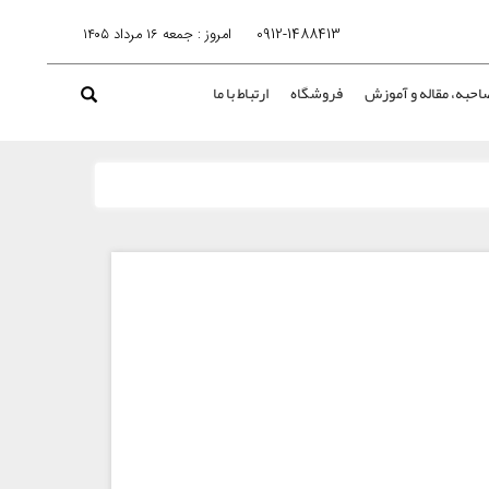
0912-1488413
امروز : جمعه ۱۶ مرداد ۱۴۰۵
احبه، مقاله و آموزش
فروشگاه
ارتباط با ما