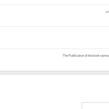
شد
The Publication of the book named 