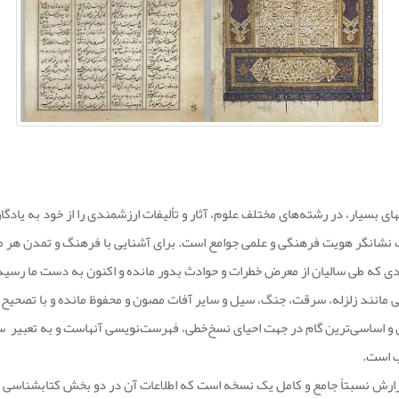
ی بسیار، در رشته‌های مختلف علوم، آثار و تألیفات ارزشمندی را از خود به یادگ
نگر هویت فرهنگی و علمی جوامع است. برای آشنایی با فرهنگ و تمدن هر ملتی دو
سنادی که طی سالیان از معرض خطرات و حوادث بدور مانده و اکنون به دست ما رسی
ی مانند زلزله، سرقت، جنگ، سیل و سایر آفات مصون و محفوظ مانده و با تصحیح و
لین و اساسی‌ترین گام در جهت احیای نسخ‌خطی، فهرست‌نویسی آنهاست و به تعبی
ب است.
رش نسبتاً جامع و کامل یک نسخه است که اطلاعات آن در دو بخش کتابشناسی و